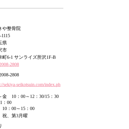
きや整骨院
-1115
玉県
沢市
幸町6-1 サンライズ所沢1F-B
2008-2808
2008-2808
p://sekiya-seikotsuin.com/index.ph
金 10：00～12：30/15：30
1：00
10：00～15：00
、祝、第3月曜
り