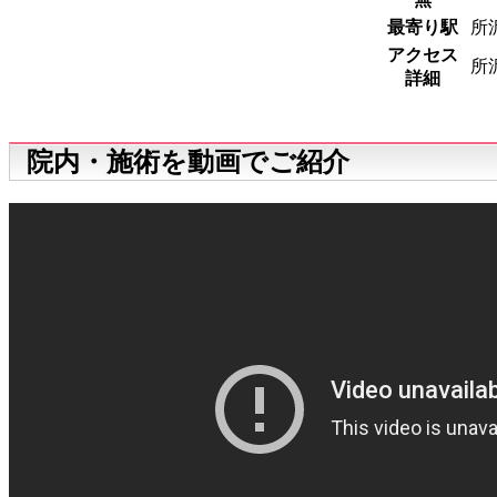
最寄り駅
所
アクセス
所
詳細
院内・施術を動画でご紹介