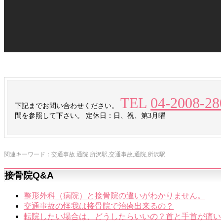
TEL
04-2008-28
下記までお問い合わせください。
間を参照して下さい。
定休日：日、祝、第3月曜
関連キーワード：交通事故 通院 所沢駅,交通事故,通院,所沢駅
接骨院Q&A
整形外科（病院）と接骨院の違いがわかりません。
交通事故の怪我は接骨院で治療出来るの？
転院したい場合は、どうしたらいいの？首と手首が痛い