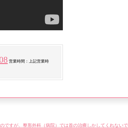
08
営業時間：上記営業時
のですが、整形外科（病院）では首の治療しかしてくれないで