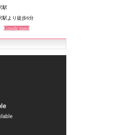
沢駅
沢駅より徒歩6分
Google maps