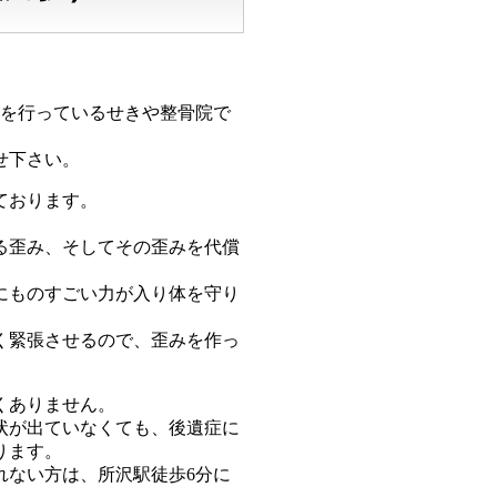
療を行っているせきや整骨院で
せ下さい。
ております。
。
る歪み、そしてその歪みを代償
にものすごい力が入り体を守り
く緊張させるので、歪みを作っ
くありません。
状が出ていなくても、後遺症に
ります。
れない方は、所沢駅徒歩6分に