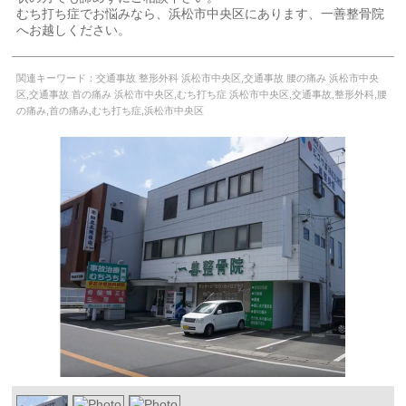
むち打ち症でお悩みなら、浜松市中央区にあります、一善整骨院
へお越しください。
関連キーワード：交通事故 整形外科 浜松市中央区,交通事故 腰の痛み 浜松市中央
区,交通事故 首の痛み 浜松市中央区,むち打ち症 浜松市中央区,交通事故,整形外科,腰
の痛み,首の痛み,むち打ち症,浜松市中央区