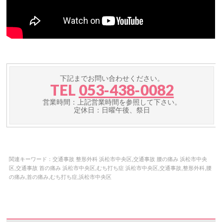
下記までお問い合わせください。
TEL
053-438-0082
営業時間：上記営業時間を参照して下さい。
定休日：日曜午後、祭日
関連キーワード：交通事故 整形外科 浜松市中央区,交通事故 腰の痛み 浜松市中央
区,交通事故 首の痛み 浜松市中央区,むち打ち症 浜松市中央区,交通事故,整形外科,腰
の痛み,首の痛み,むち打ち症,浜松市中央区