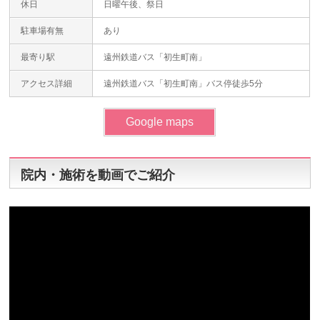
休日
日曜午後、祭日
駐車場有無
あり
最寄り駅
遠州鉄道バス「初生町南」
アクセス詳細
遠州鉄道バス「初生町南」バス停徒歩5分
Google maps
院内・施術を動画でご紹介