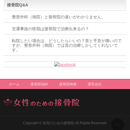
接骨院Q&A
整形外科（病院）と接骨院の違いがわかりません。
交通事故の怪我は接骨院で治療出来るの？
転院したい場合は、どうしたらいいの？首と手首が痛いので
すが、整形外科（病院）では首の治療しかしてくれないで
す。
ホーム
接骨院Q&A
接骨院検索
運営会社
Copyright ©
女性のための接骨院
All Rights Reserved.